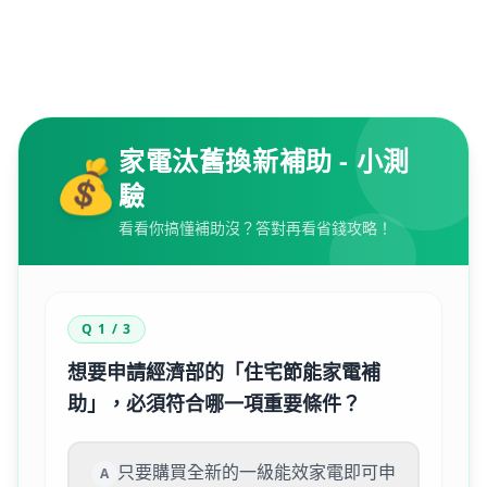
家電汰舊換新補助 - 小測
💰
驗
看看你搞懂補助沒？答對再看省錢攻略！
Q 1 / 3
想要申請經濟部的「住宅節能家電補
助」，必須符合哪一項重要條件？
只要購買全新的一級能效家電即可申
A