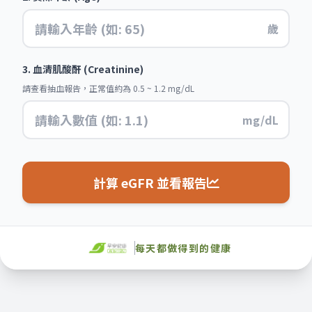
歲
3. 血清肌酸酐 (Creatinine)
請查看抽血報告，正常值約為 0.5 ~ 1.2 mg/dL
mg/dL
計算 eGFR 並看報告
每天都做得到的健康