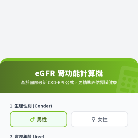
eGFR 腎功能計算機
基於國際最新 CKD-EPI 公式，更精準評估腎臟健康
1. 生理性別 (Gender)
男性
女性
2. 實際年齡 (Age)