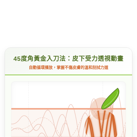
45度角黃金入刀法：皮下受力透視動畫
自動循環播放，掌握不傷皮膚的溫和刮拭力道