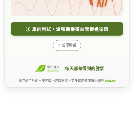
③ 單向刮拭，溫和擴張微血管促進循環
⏸ 暫停動畫
每天都做得到的健康
此互動工具由早安健康內容部開發，更多實用健康資訊請見
edh.tw