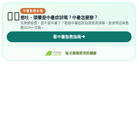
中暑急救必看
😵‍💫
想吐、頭暈是中暑症狀嗎？中暑怎麼辦？
天熱頭昏昏，是不是中暑了？輕微中暑症狀自我檢測清單、飲食禁忌與急
救SOP一次看。
➔
看中暑急救指南
每天都做得到的健康