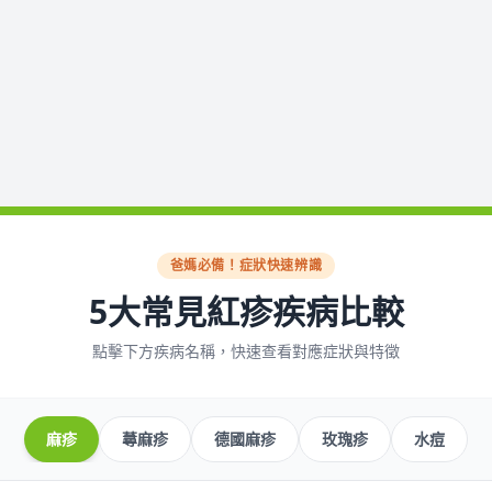
爸媽必備！症狀快速辨識
5大常見紅疹疾病比較
點擊下方疾病名稱，快速查看對應症狀與特徵
麻疹
蕁麻疹
德國麻疹
玫瑰疹
水痘