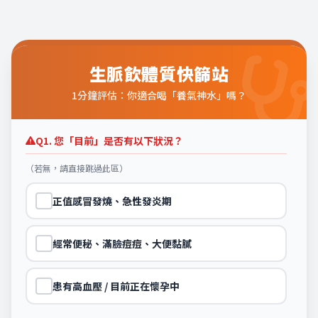
生脈飲體質快篩站
1分鐘評估：你適合喝「養氣神水」嗎？
Q1. 您「目前」是否有以下狀況？
（若無，請直接跳過此區）
正值感冒發燒、急性發炎期
經常便秘、滿臉痘痘、大便黏膩
患有高血壓 / 目前正在懷孕中