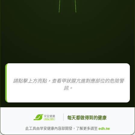
請點擊上方亮點，查看甲狀腺亢進對應部位的危險警
訊。
每天都做得到的健康
此工具由早安健康內容部開發，了解更多請至
edh.tw